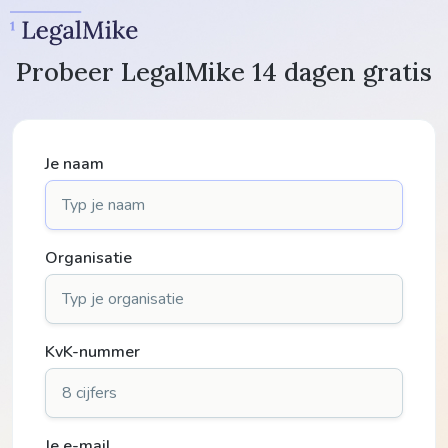
Probeer LegalMike 14 dagen gratis
Je naam
Organisatie
KvK-nummer
Je e-mail